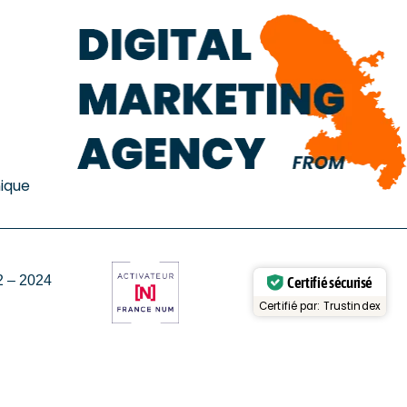
ique
 – 2024
Certifié sécurisé
Certifié par: Trustindex