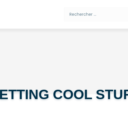
Rechercher
00:00
ETTING COOL STU