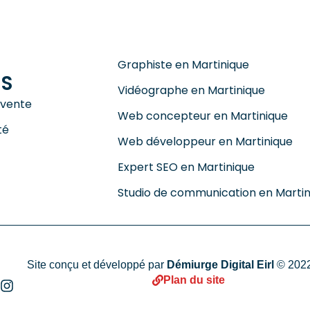
Graphiste en Martinique
NS
Vidéographe en Martinique
 vente
Web concepteur en Martinique
té
Web développeur en Martinique
Expert SEO en Martinique
Studio de communication en Martin
Site conçu et développé par
Démiurge Digital Eirl
© 2022
Plan du site
I
n