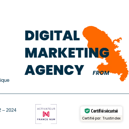
ique
 – 2024
Certifié sécurisé
Certifié par: Trustindex