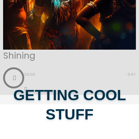
Shining
00:00
-3:41
GETTING COOL
STUFF