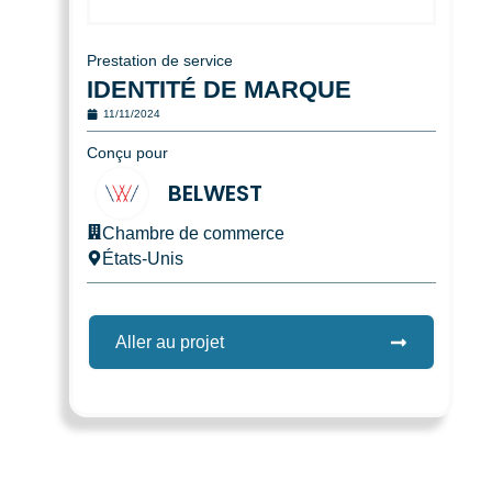
Prestation de service
IDENTITÉ DE MARQUE
11/11/2024
Conçu pour
BELWEST
Chambre de commerce
États-Unis
Aller au projet