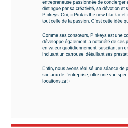
entrepreneuse passionnée de conciergerie, 
distingue par sa créativité, sa dévotion et
Pinkeys. Oui, « Pink is the new black » et 
tout celle de la passion. C’est cette idée q
Comme ses consœurs, Pinkeys est une conci
développe également la notoriété de ces p
en valeur quotidiennement, suscitant un e
incluant un carrousel détaillant ses prestat
Enfin, nous avons réalisé une séance de p
sociaux de l’entreprise, offre une vue spe
locations.📖✨