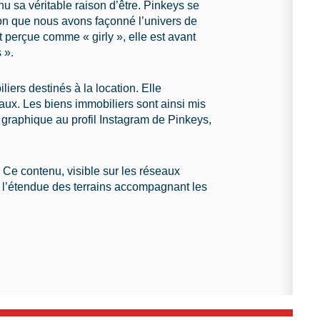
u sa véritable raison d’être. Pinkeys se
sion que nous avons façonné l’univers de
t perçue comme « girly », elle est avant
 ».
ers destinés à la location. Elle
ux. Les biens immobiliers sont ainsi mis
graphique au profil Instagram de Pinkeys,
Ce contenu, visible sur les réseaux
er l’étendue des terrains accompagnant les