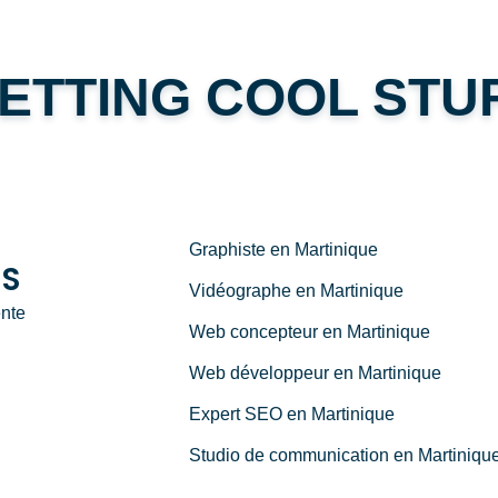
ETTING COOL STU
Graphiste en Martinique
NS
Vidéographe en Martinique
ente
Web concepteur en Martinique
Web développeur en Martinique
Expert SEO en Martinique
Studio de communication en Martiniqu