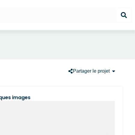
Ouvrir Parta
Partager le projet
ques images