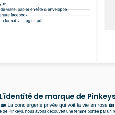
type
 de visite, papier en-tête & enveloppe
erture facebook
on format .ai, .jpg et .pdf
L'identité de marque de Pinkey
🏡 La conciergerie privée qui voit la vie en rose 🏡
te de Pinkeys, nous avons découvert une femme portée par un 