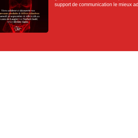
support de communication le mieux ad