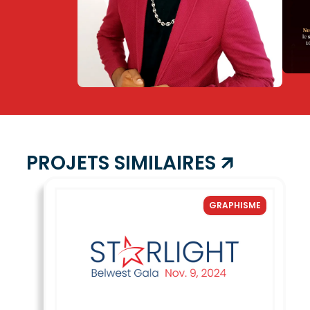
PROJETS SIMILAIRES 🡭
GRAPHISME