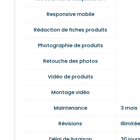
Responsive mobile
Rédaction de fiches produits
Photographie de produits
Retouche des photos
Vidéo de produits
Montage vidéo
Maintenance
3 mois
Révisions
Illimité
Délai de livraison
30 jour