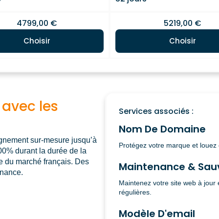
4799,00 €
5219,00 €
Choisir
Choisir
 avec les
Services associés :
Nom De Domaine
agnement sur-mesure jusqu’à
Protégez votre marque et louez 
100% durant la durée de la
ase du marché français. Des
Maintenance & Sau
enance.
Maintenez votre site web à jour
régulières.
Modèle D'email