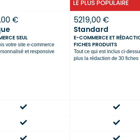
LE PLUS POPULAIRE
,00 €
5219,00 €
que
Standard
ERCE SEUL
E-COMMERCE ET RÉDACTI
FICHES PRODUITS
is votre site e-commerce
sonnalisé et responsive
Tout ce qui est inclus ci-dess
plus la rédaction de 30 fiches 