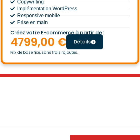
Copywriting
Implémentation WordPress
Responsive mobile
Prise en main
Créez votre E-commerce à partir de :
4799,00 €
Détails
Prix de base fixe, sans frais rajoutés.