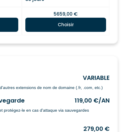
5659,00 €
Choisir
VARIABLE
d'autres extensions de nom de domaine (.fr, .com, etc.)
vegarde
119,00 €/AN
 et protégez-le en cas d'attaque via sauvegardes
279,00 €