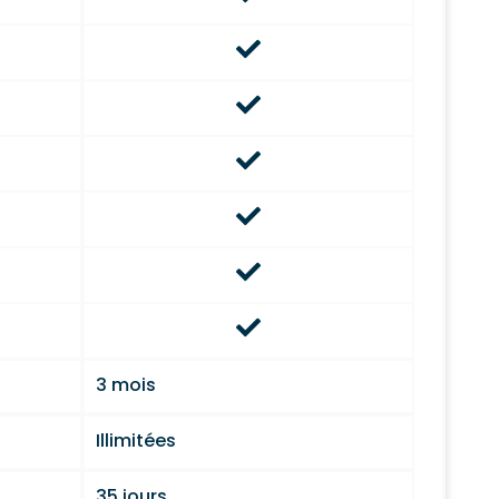
3 mois
Illimitées
35 jours