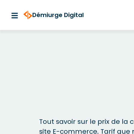
Aller
au
Démiurge Digital
contenu
Tout savoir sur le prix de la 
site E-commerce. Tarif que