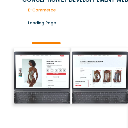
E-Commerce
Landing Page
Site Web